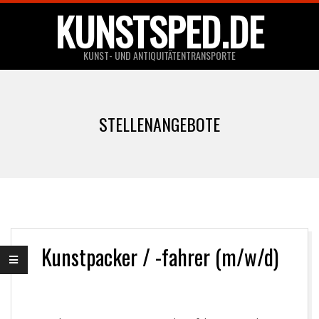
Skip
KUNSTSPED.DE
to
content
KUNST- UND ANTIQUITÄTENTRANSPORTE
Primary
Navigation
STELLENANGEBOTE
Menu
Kunstpacker / -fahrer (m/w/d)