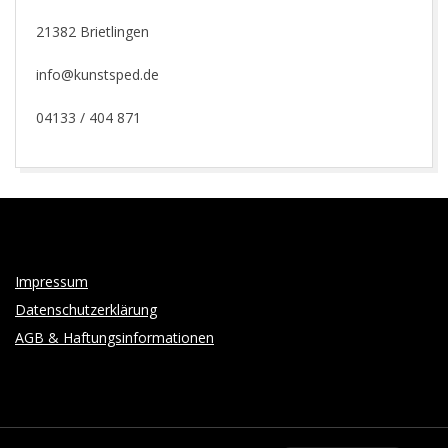
21382 Brietlingen
info@kunstsped.de
04133 / 404 871
2025-
01-
02
Impressum
Datenschutzerklärung
AGB & Haftungsinformationen